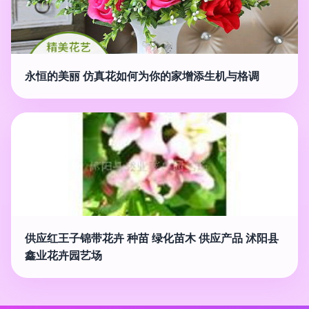
永恒的美丽 仿真花如何为你的家增添生机与格调
供应红王子锦带花卉 种苗 绿化苗木 供应产品 沭阳县
鑫业花卉园艺场