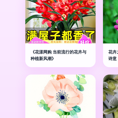
《花漾网购 当前流行的花卉与
花卉
种植新风潮》
诗意