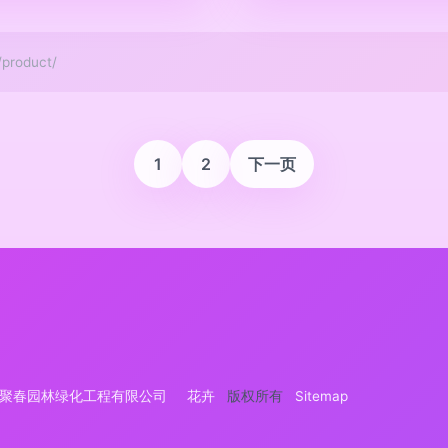
roduct/
1
2
下一页
聚春园林绿化工程有限公司
花卉
版权所有
Sitemap