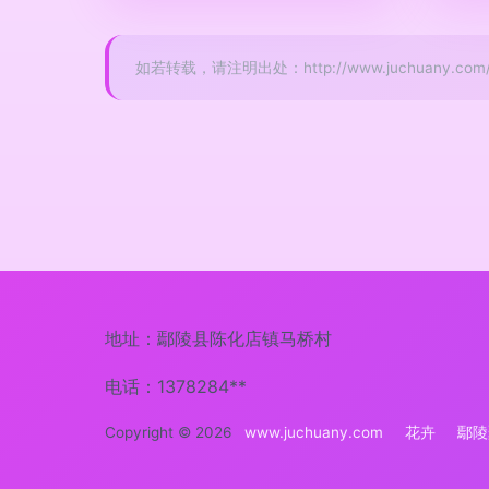
如若转载，请注明出处：http://www.juchuany.com/p
地址：鄢陵县陈化店镇马桥村
电话：1378284**
Copyright © 2026
www.juchuany.com
花卉
鄢陵