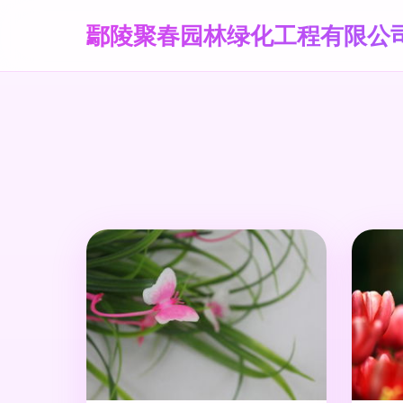
鄢陵聚春园林绿化工程有限公