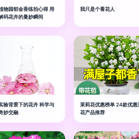
植物园郁金香练拍心得 用
我只是个看花人
解码花卉的曼妙瞬间
实验背景下的花卉 科学与
茉莉花优惠榜单 24款优惠
奇妙交融
花产品推荐