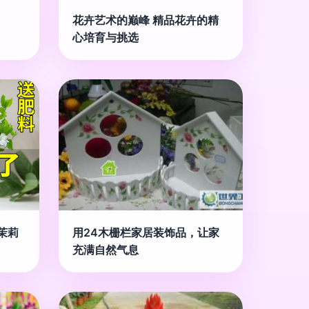
花卉艺术的巅峰 精品花卉的精
心培育与挑选
茉莉
用24木栅栏家居装饰品，让家
充满自然气息