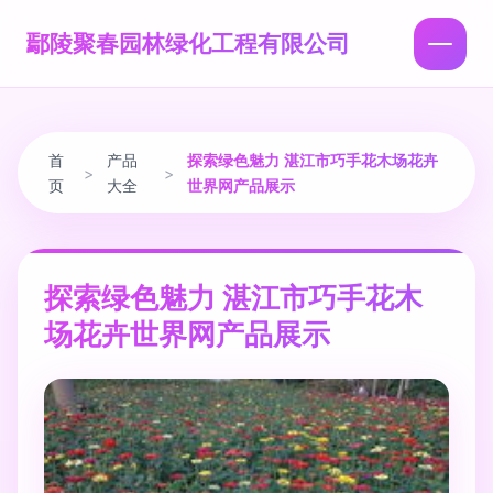
鄢陵聚春园林绿化工程有限公司
首
产品
探索绿色魅力 湛江市巧手花木场花卉
>
>
页
大全
世界网产品展示
探索绿色魅力 湛江市巧手花木
场花卉世界网产品展示