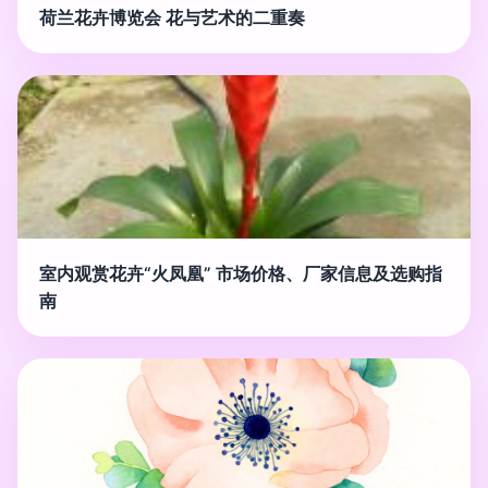
荷兰花卉博览会 花与艺术的二重奏
室内观赏花卉“火凤凰” 市场价格、厂家信息及选购指
南