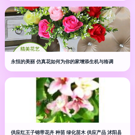
永恒的美丽 仿真花如何为你的家增添生机与格调
供应红王子锦带花卉 种苗 绿化苗木 供应产品 沭阳县