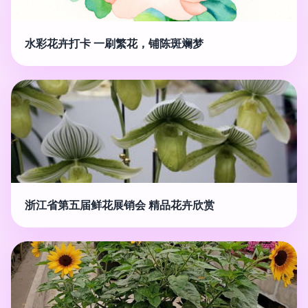
水彩花卉打卡 一刷繁花，铺陈斑斓梦
浙江省第五届鲜花展销会 精品花卉欣赏