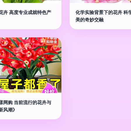
花卉 高度专业成就特色产
化学实验背景下的花卉 科
美的奇妙交融
漾网购 当前流行的花卉与
新风潮》