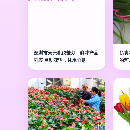
深圳市天元礼仪策划 - 鲜花产品
仿真
列表 灵动花语，礼承心意
的艺