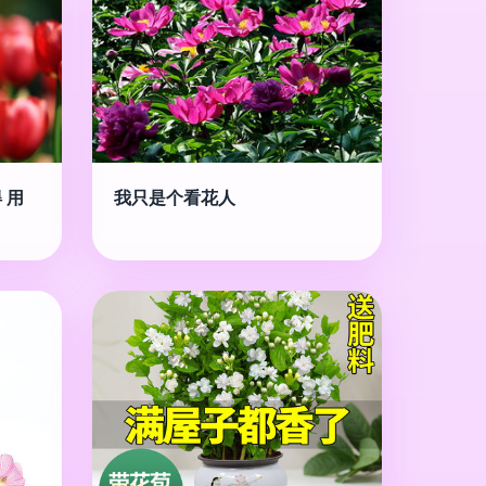
 用
我只是个看花人