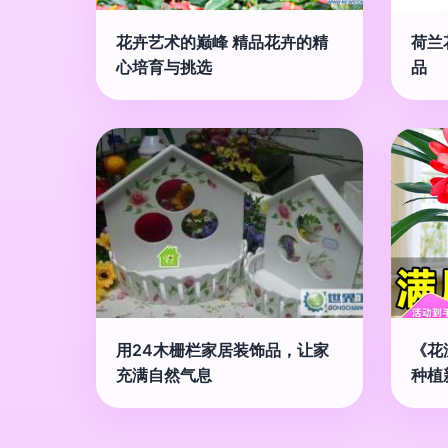
花卉艺术的巅峰 精品花卉的精
荷兰
心培育与挑选
品
用24木栅栏家居装饰品，让家
《花
充满自然气息
种植