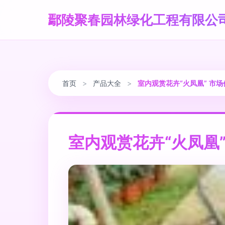
鄢陵聚春园林绿化工程有限公
首页
>
产品大全
>
室内观赏花卉“火凤凰” 市
室内观赏花卉“火凤凰