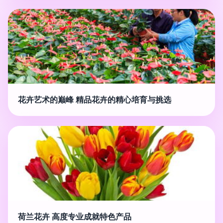
花卉艺术的巅峰 精品花卉的精心培育与挑选
荷兰花卉 高度专业成就特色产品