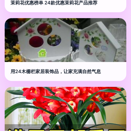
茉莉花优惠榜单 24款优惠茉莉花产品推荐
用24木栅栏家居装饰品，让家充满自然气息