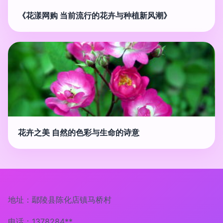
《花漾网购 当前流行的花卉与种植新风潮》
花卉之美 自然的色彩与生命的诗意
地址：鄢陵县陈化店镇马桥村
电话：1378284**