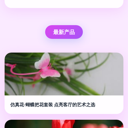
最新产品
仿真花·蝴蝶把花套装 点亮客厅的艺术之选